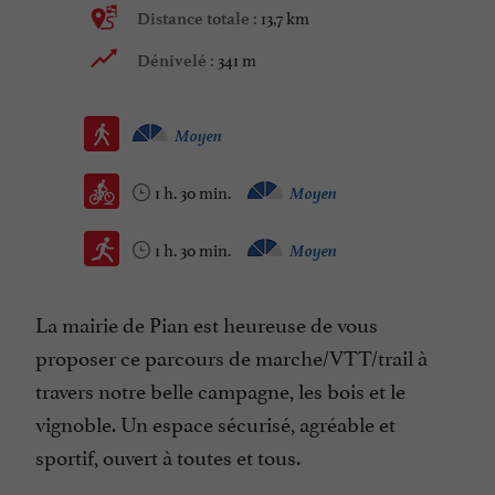
13,7 km
Distance totale :
341 m
Dénivelé :
Moyen
1 h. 30 min.
Moyen
1 h. 30 min.
Moyen
La mairie de Pian est heureuse de vous
proposer ce parcours de marche/VTT/trail à
travers notre belle campagne, les bois et le
vignoble. Un espace sécurisé, agréable et
sportif, ouvert à toutes et tous.