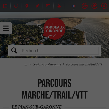
Le Pian-sur-Garonne
Parcours marche/trail/VTT
Parcours
marche/trail/VTT
LE PIAN-SUR-GARONNE