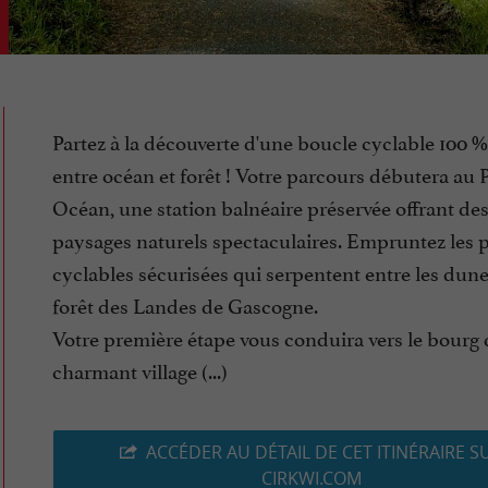
Partez à la découverte d'une boucle cyclable 100 %
entre océan et forêt ! Votre parcours débutera au 
Océan, une station balnéaire préservée offrant de
paysages naturels spectaculaires. Empruntez les p
cyclables sécurisées qui serpentent entre les dunes
forêt des Landes de Gascogne.
Votre première étape vous conduira vers le bourg 
charmant village (...)
ACCÉDER AU DÉTAIL DE CET ITINÉRAIRE S
CIRKWI.COM