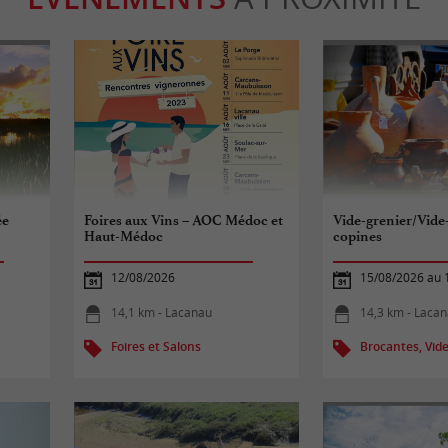
ée
Foires aux Vins – AOC Médoc et
Vide-grenier/Vide
Haut-Médoc
copines
12/08/2026
15/08/2026 au 
14,1 km - Lacanau
14,3 km - Laca
Foires et Salons
Brocantes, Vide