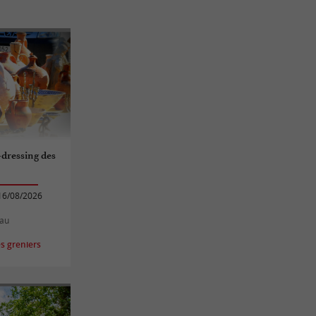
-dressing des
16/08/2026
nau
s greniers