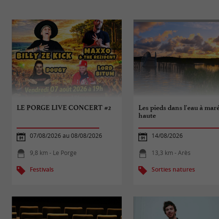
LE PORGE LIVE CONCERT #2
Les pieds dans l'eau à mar
haute
07/08/2026 au 08/08/2026
14/08/2026
9,8 km - Le Porge
13,3 km - Arès
Festivals
Sorties natures