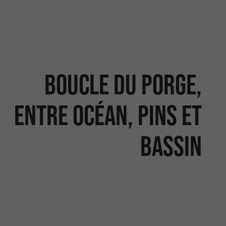
Boucle du Porge,
entre océan, pins et
bassin