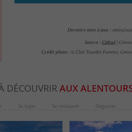
Dernière mise à jour :
06/03/2026
Source :
Cirkwi
| Giron
Crédit photo :
© Cloé Tourdot Fuentes, Giron
À DÉCOUVRIR
AUX ALENTOUR
r
Se loger
Se restaurer
Déguster