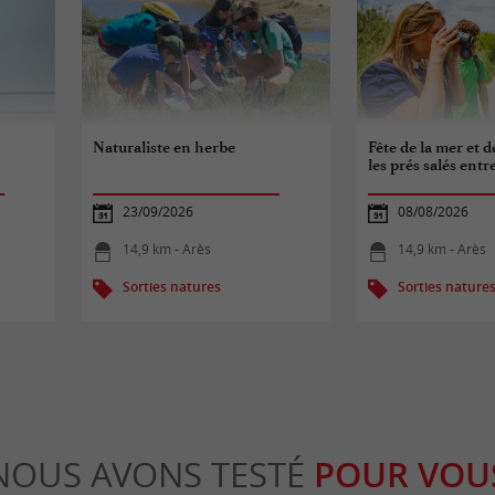
Naturaliste en herbe
Fête de la mer et d
les prés salés entr
23/09/2026
08/08/2026
14,9 km - Arès
14,9 km - Arès
Sorties natures
Sorties nature
NOUS AVONS TESTÉ
POUR VOU