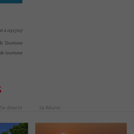
 à 03:17:07
de Tourisme
de tourisme
S
Se divertir
Se Réunir