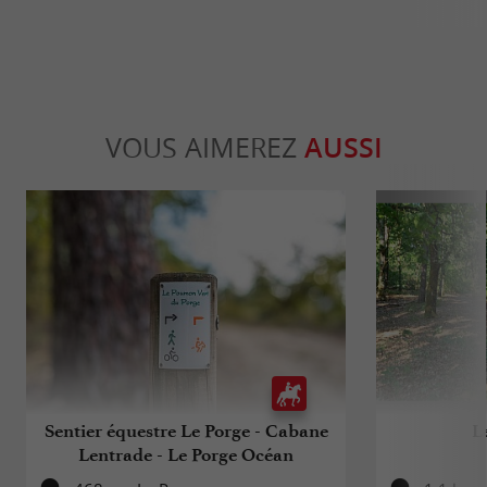
VOUS AIMEREZ
AUSSI
Sentier équestre Le Porge - Cabane
L
Lentrade - Le Porge Océan