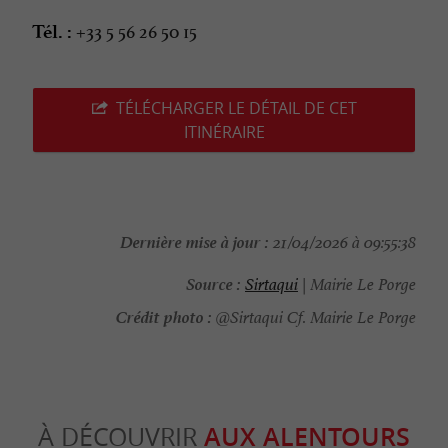
+33 5 56 26 50 15
Tél. :
TÉLÉCHARGER LE DÉTAIL DE CET
ITINÉRAIRE
Dernière mise à jour :
21/04/2026 à 09:55:38
Source :
Sirtaqui
| Mairie Le Porge
Crédit photo :
@Sirtaqui Cf. Mairie Le Porge
À DÉCOUVRIR
AUX ALENTOURS