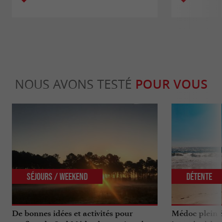
NOUS AVONS TESTÉ
POUR VOUS
Séjours / Weekend
Détente
De bonnes idées et activités pour
Médoc plein 