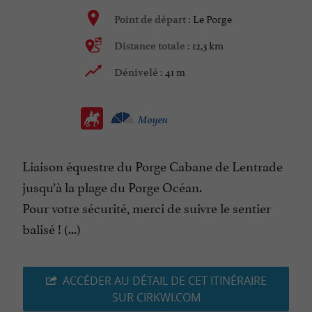
Le Porge
Point de départ :
12,3 km
Distance totale :
41 m
Dénivelé :
Moyen
Liaison équestre du Porge Cabane de Lentrade
jusqu’à la plage du Porge Océan.
Pour votre sécurité, merci de suivre le sentier
balisé ! (...)
ACCÉDER AU DÉTAIL DE CET ITINÉRAIRE
SUR CIRKWI.COM