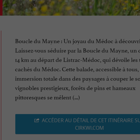
Boucle du Mayne : Un joyau du Médoc à découvrir
Laissez-vous séduire par la Boucle du Mayne, un c
14 km au départ de Listrac-Médoc, qui dévoile les 
cachés du Médoc. Cette balade, accessible à tous, 
immersion totale dans des paysages à couper le so
vignobles prestigieux, forêts de pins et hameaux
pittoresques se mêlent (...)
ACCÉDER AU DÉTAIL DE CET ITINÉRAIRE S
CIRKWI.COM