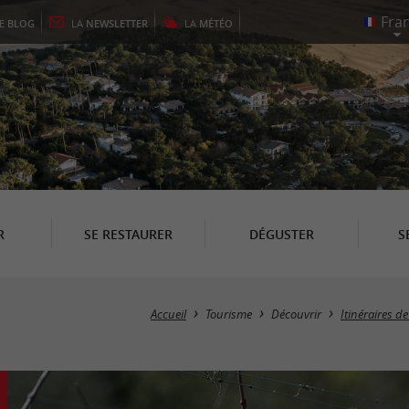
LE
BLOG
LA
NEWSLETTER
LA
MÉTÉO
R
SE RESTAURER
DÉGUSTER
S
Accueil
Tourisme
Découvrir
Itinéraires 