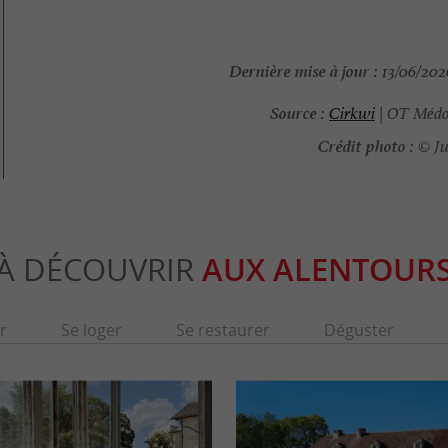
Dernière mise à jour :
13/06/2026
Source :
Cirkwi
| OT Médo
Crédit photo :
© Ju
À DÉCOUVRIR
AUX ALENTOUR
r
Se loger
Se restaurer
Déguster