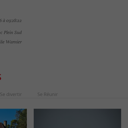
 à 03:28:22
c Plein Sud
lie Warnier
S
Se divertir
Se Réunir