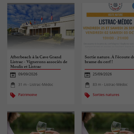
Afterbeach à la Cave Grand
Sortie nature. À l’écoute d
Listrac - Vignerons associés de
brame du cerf !
Moulis et Listrac
09/09/2026
25/09/2026
31 m - Listrac-Médoc
83 m - Listrac-Médoc
Patrimoine
Sorties natures