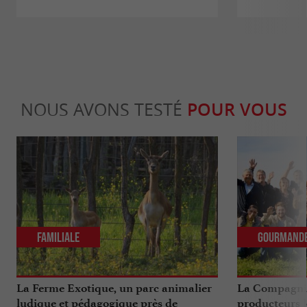
NOUS AVONS TESTÉ
POUR VOUS
Familiale
Gourmand
La Ferme Exotique, un parc animalier
La Compagnie
ludique et pédagogique près de
producteurs l