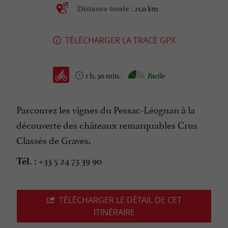
21,0 km
Distance totale :
TÉLÉCHARGER LA TRACE GPX
1 h. 30 min.
Facile
Parcourez les vignes du Pessac-Léognan à la
découverte des châteaux remarquables Crus
Classés de Graves.
+33 5 24 73 39 90
Tél. :
TÉLÉCHARGER LE DÉTAIL DE CET
ITINÉRAIRE