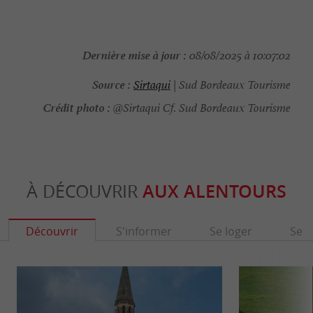
Dernière mise à jour :
08/08/2025 à 10:07:02
Source :
Sirtaqui
| Sud Bordeaux Tourisme
Crédit photo :
@Sirtaqui Cf. Sud Bordeaux Tourisme
À DÉCOUVRIR
AUX ALENTOURS
Découvrir
S'informer
Se loger
Se r