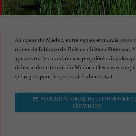
Au coeur du Médoc, entre vignes et marais, vous re
ruines de l'abbaye de l'Isle au château Potensac. 
apercevrez les nombreuses propriétés viticoles qui
richesse de ce terroir du Médoc et les caves coopé
qui regroupent les petits viticulteurs. (...)
ACCÉDER AU DÉTAIL DE CET ITINÉRAIRE S
CIRKWI.COM