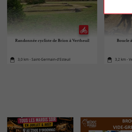
Randonnée cycliste de Brion à Vertheuil
Boucle à
3,0 km - Saint-Germain-d'Esteuil
3,2 km - V