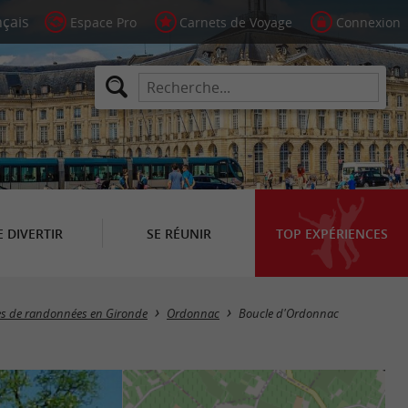
Espace Pro
Carnets de Voyage
Connexion
E DIVERTIR
SE RÉUNIR
TOP EXPÉRIENCES
res de randonnées en Gironde
Ordonnac
Boucle d'Ordonnac