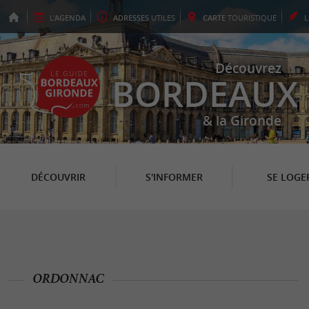
L'
AGENDA
ADRESSES
UTILES
CARTE
TOURISTIQUE
Découvrez
BORDEAUX
& la Gironde
DÉCOUVRIR
S'INFORMER
SE LOGE
ORDONNAC