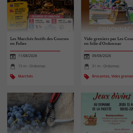
Les Marchés festifs des Courses
Vide-greniers par Les Cou
en Folies
en folie d'Ordonnac
11/08/2026
09/08/2026
15 m - Ordonnac
31 m - Ordonnac
Marchés
Brocantes, Vides grenie