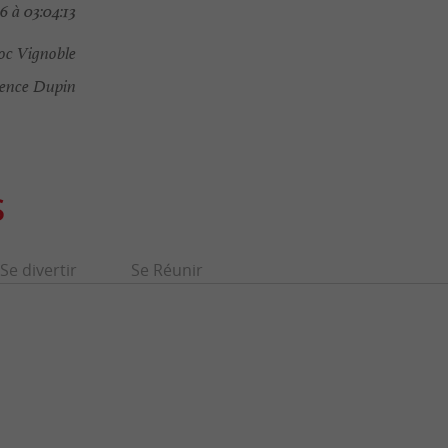
 à 03:04:13
oc Vignoble
ence Dupin
S
Se divertir
Se Réunir