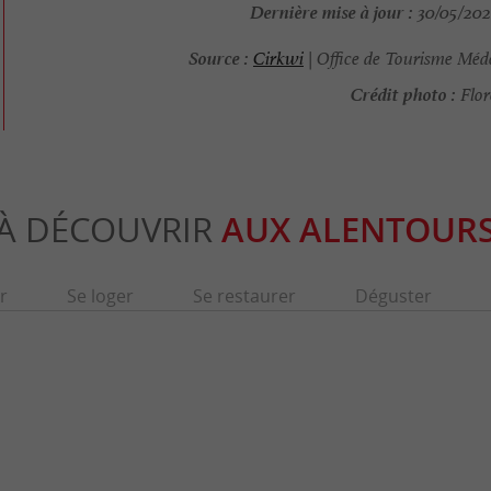
Dernière mise à jour :
30/05/2026
Source :
Cirkwi
| Office de Tourisme Méd
Crédit photo :
Flor
À DÉCOUVRIR
AUX ALENTOUR
r
Se loger
Se restaurer
Déguster