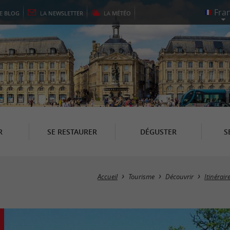
LE
BLOG
LA
NEWSLETTER
LA
MÉTÉO
R
SE RESTAURER
DÉGUSTER
S
Accueil
Tourisme
Découvrir
Itinérai