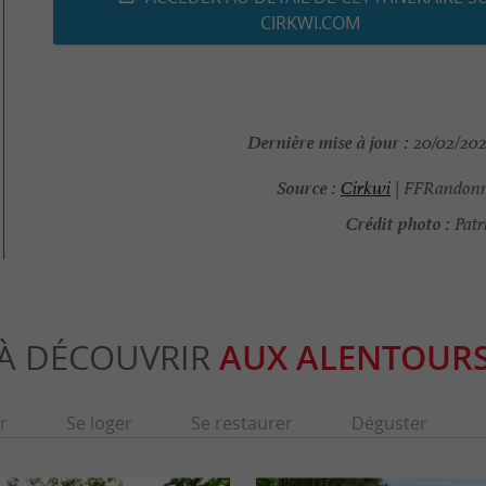
CIRKWI.COM
Dernière mise à jour :
20/02/2026
Source :
Cirkwi
| FFRandonn
Crédit photo :
Patr
À DÉCOUVRIR
AUX ALENTOUR
r
Se loger
Se restaurer
Déguster