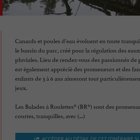
Canards et poules d’eau évoluent en toute tranquil
le bassin du parc, créé pour la régulation des eaux
pluviales. Lieu de rendez-vous des passionnés de p
est également apprécié des promeneurs et des fami
enfants de 3 à 6 ans aimeront tout particulièrement
jeux.
Les Balades à Roulettes® (BR®) sont des promena
courtes, tranquilles, avec (...)
ACCÉDER AU DÉTAIL DE CET ITINÉRAIRE S