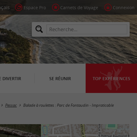
Espace Pro
Carnets de Voyage
Connexion
E DIVERTIR
SE RÉUNIR
TOP EXPÉRIENCES
Pessac
Balade à roulettes : Parc de Fontaudin - Impraticable