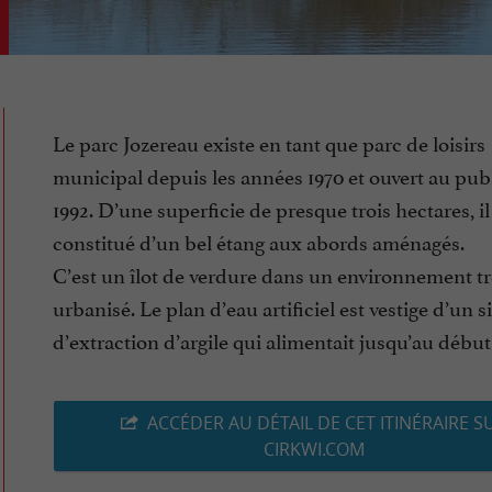
Le parc Jozereau existe en tant que parc de loisirs
municipal depuis les années 1970 et ouvert au pub
1992. D’une superficie de presque trois hectares, il
constitué d’un bel étang aux abords aménagés.
C’est un îlot de verdure dans un environnement tr
urbanisé. Le plan d’eau artificiel est vestige d’un s
d’extraction d’argile qui alimentait jusqu’au début (
ACCÉDER AU DÉTAIL DE CET ITINÉRAIRE S
CIRKWI.COM