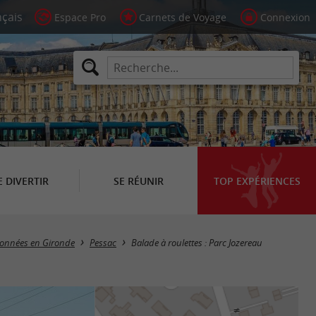
Espace Pro
Carnets de Voyage
Connexion
E DIVERTIR
SE RÉUNIR
TOP EXPÉRIENCES
données en Gironde
Pessac
Balade à roulettes : Parc Jozereau