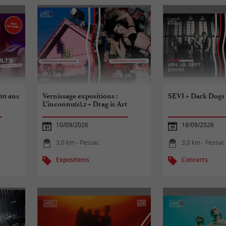
 10 ans
Vernissage expositions :
SEVI + Dark Dogs
L’inconnu(s).2 + Drag is Art
10/09/2026
18/09/2026
3,0 km - Pessac
3,0 km - Pessac
Expositions
Concerts