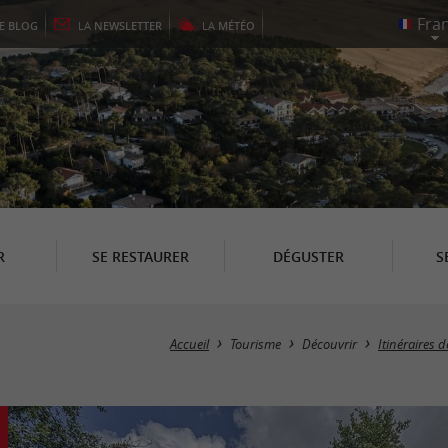
LE
BLOG
LA
NEWSLETTER
LA
MÉTÉO
R
SE RESTAURER
DÉGUSTER
S
Accueil
Tourisme
Découvrir
Itinéraires