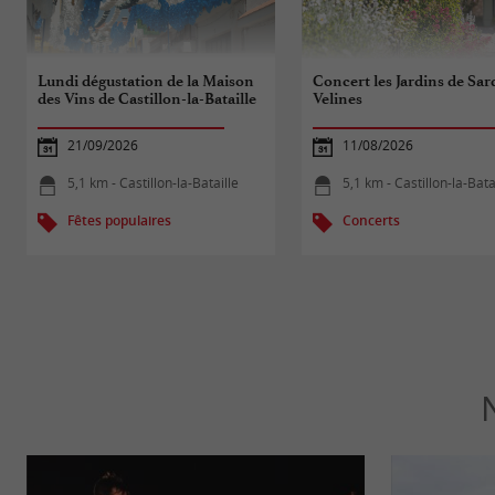
Lundi dégustation de la Maison
Concert les Jardins de Sar
des Vins de Castillon-la-Bataille
Velines
21/09/2026
11/08/2026
5,1 km - Castillon-la-Bataille
5,1 km - Castillon-la-Bata
Fêtes populaires
Concerts