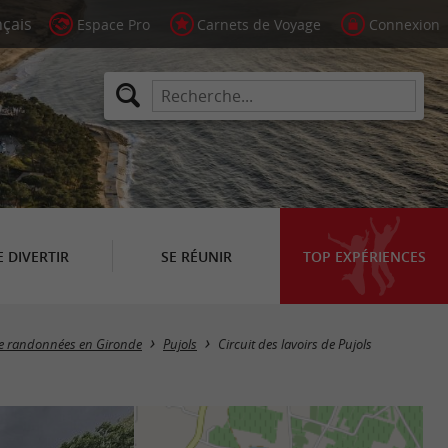
Espace Pro
Carnets de Voyage
Connexion
E DIVERTIR
SE RÉUNIR
TOP EXPÉRIENCES
 de randonnées en Gironde
Pujols
Circuit des lavoirs de Pujols