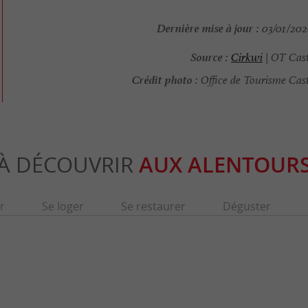
Dernière mise à jour :
03/01/2026
Source :
Cirkwi
| OT Cast
Crédit photo :
Office de Tourisme Cast
À DÉCOUVRIR
AUX ALENTOUR
r
Se loger
Se restaurer
Déguster