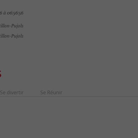
 à 06:56:56
illon-Pujols
illon-Pujols
S
Se divertir
Se Réunir