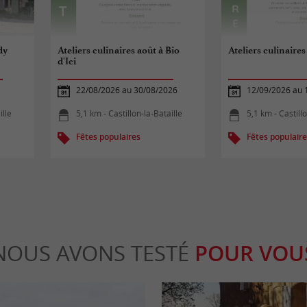
dy
Ateliers culinaires août à Bio
Ateliers culinaires
d'Ici
22/08/2026 au 30/08/2026
12/09/2026 au 
ille
5,1 km - Castillon-la-Bataille
5,1 km - Castillo
Fêtes populaires
Fêtes populair
NOUS AVONS TESTÉ
POUR VOU