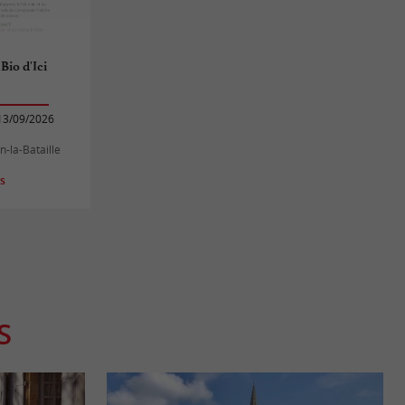
 Bio d'Ici
13/09/2026
n-la-Bataille
es
S