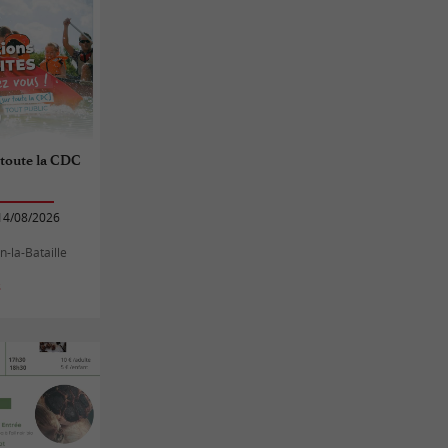
 toute la CDC
14/08/2026
n-la-Bataille
s