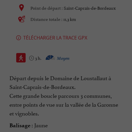
Saint-Caprais-de-Bordeaux
Point de départ :
11,3 km
Distance totale :
TÉLÉCHARGER LA TRACE GPX
3 h.
Moyen
Départ depuis le Domaine de Loustallaut à
Saint-Caprais-de-Bordeaux.
Cette grande boucle parcours 3 communes,
entre points de vue sur la vallée de la Garonne
et vignobles.
Jaune
Balisage :