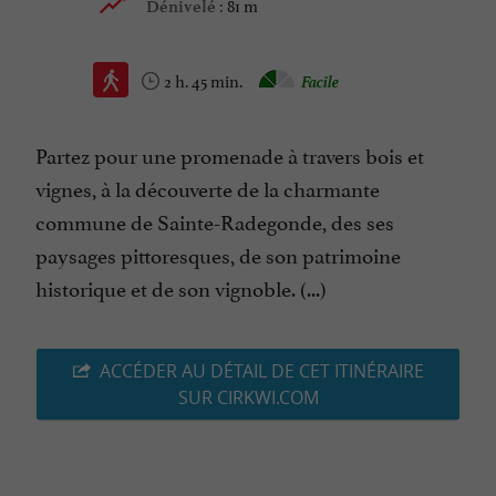
81 m
Dénivelé :
2 h. 45 min.
Facile
Partez pour une promenade à travers bois et
vignes, à la découverte de la charmante
commune de Sainte-Radegonde, des ses
paysages pittoresques, de son patrimoine
historique et de son vignoble. (...)
ACCÉDER AU DÉTAIL DE CET ITINÉRAIRE
SUR CIRKWI.COM