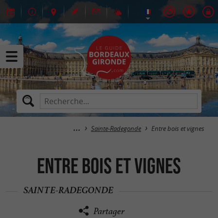
Sainte-Radegonde
Entre bois et vignes
Entre bois et vignes
SAINTE-RADEGONDE
Partager