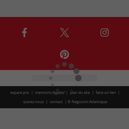
espace pro
mentions légales
plan du site
faire un lien
suivez-nous
contact
©
Negocom Atlantique