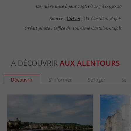
Dernière mise à jour :
19/11/2025 à 04:30:06
Source :
Cirkwi
| OT Castillon-Pujols
Crédit photo :
Office de Tourisme Castillon-Pujols
À DÉCOUVRIR
AUX ALENTOURS
Découvrir
S'informer
Se loger
Se r