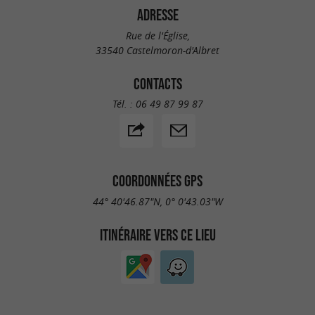
ADRESSE
Rue de l'Église,
33540 Castelmoron-d'Albret
CONTACTS
Tél. :
06 49 87 99 87
COORDONNÉES GPS
44° 40'46.87"N, 0° 0'43.03"W
ITINÉRAIRE VERS CE LIEU