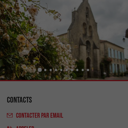
Contacts
CONTACTER
PAR EMAIL