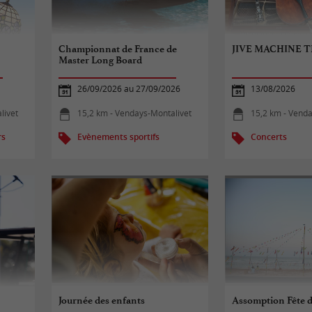
Championnat de France de
JIVE MACHINE T
Master Long Board
26/09/2026 au 27/09/2026
13/08/2026
livet
15,2 km - Vendays-Montalivet
15,2 km - Venda
rs
Evènements sportifs
Concerts
Journée des enfants
Assomption Fête d