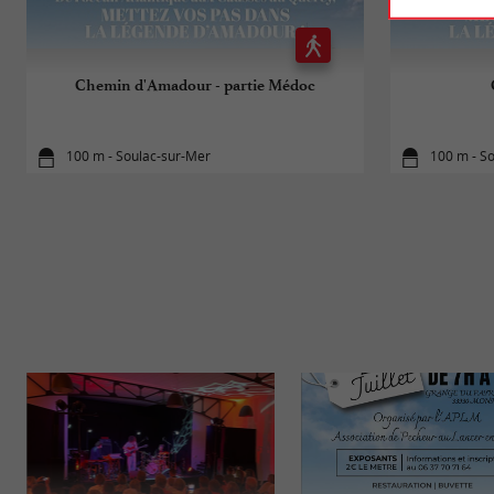
Chemin d'Amadour - partie Médoc
100 m - Soulac-sur-Mer
100 m - S