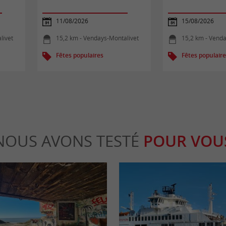
11/08/2026
15/08/2026
livet
15,2 km - Vendays-Montalivet
15,2 km - Venda
Fêtes populaires
Fêtes populair
NOUS AVONS TESTÉ
POUR VOU