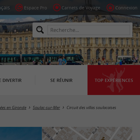
Espace Pro
Carnets de Voyage
Connexion
E DIVERTIR
SE RÉUNIR
TOP EXPÉRIENCES
nées en Gironde
Soulac-sur-Mer
Circuit des villas soulacaises