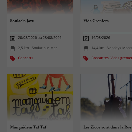
Soulac'n Jazz
Vide Greniers
20/08/2026 au 23/08/2026
16/08/2026
2,5 km - Soulac-sur-Mer
14,4 km - Vendays-Monta
Concerts
Brocantes, Vides grenie
Manguidem Taf Taf
Les Zicos sont dans la Rue