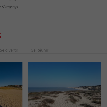
r Campings
S
Se divertir
Se Réunir