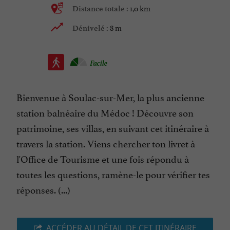
1,0 km
Distance totale :
8 m
Dénivelé :
Facile
Bienvenue à Soulac-sur-Mer, la plus ancienne
station balnéaire du Médoc ! Découvre son
patrimoine, ses villas, en suivant cet itinéraire à
travers la station. Viens chercher ton livret à
l'Office de Tourisme et une fois répondu à
toutes les questions, ramène-le pour vérifier tes
réponses. (...)
ACCÉDER AU DÉTAIL DE CET ITINÉRAIRE