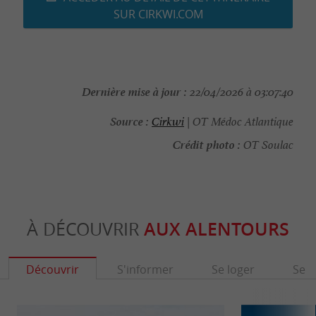
SUR CIRKWI.COM
Dernière mise à jour :
22/04/2026 à 03:07:40
Source :
Cirkwi
| OT Médoc Atlantique
Crédit photo :
OT Soulac
À DÉCOUVRIR
AUX ALENTOURS
Découvrir
S'informer
Se loger
Se r