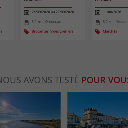
26/09/2026 au 27/09/2026
11/08/2026
3,2 km - Ordonnac
3,2 km - Ordon
rs
Brocantes, Vides greniers
Marchés
NOUS AVONS TESTÉ
POUR VOU