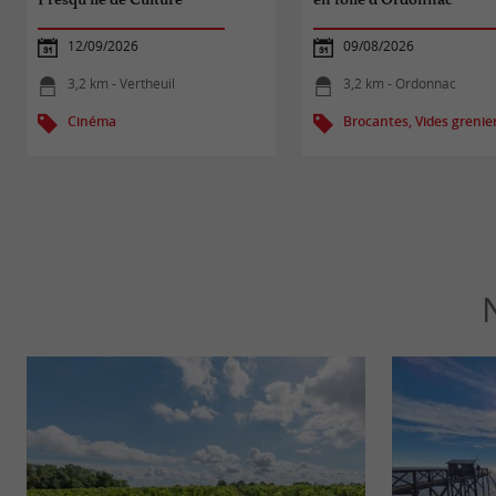
12/09/2026
09/08/2026
3,2 km - Vertheuil
3,2 km - Ordonnac
Cinéma
Brocantes, Vides grenie