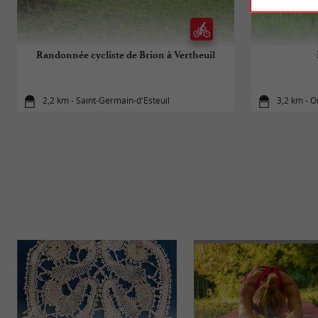
Randonnée cycliste de Brion à Vertheuil
2,2 km - Saint-Germain-d'Esteuil
3,2 km - 