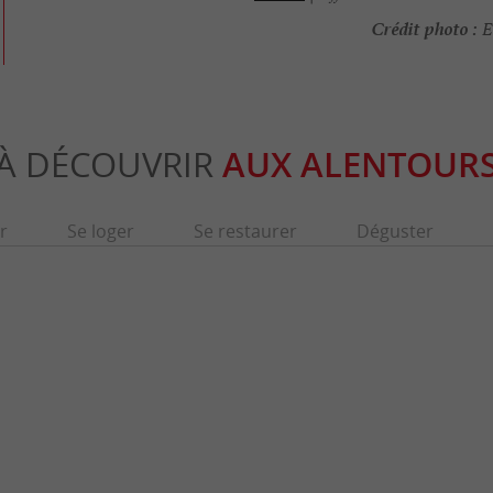
Crédit photo :
Eq
À DÉCOUVRIR
AUX ALENTOUR
r
Se loger
Se restaurer
Déguster