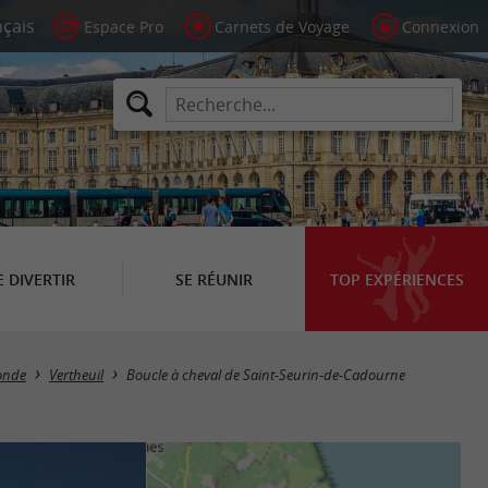
Espace Pro
Carnets de Voyage
Connexion
E DIVERTIR
SE RÉUNIR
TOP EXPÉRIENCES
ronde
Vertheuil
Boucle à cheval de Saint-Seurin-de-Cadourne