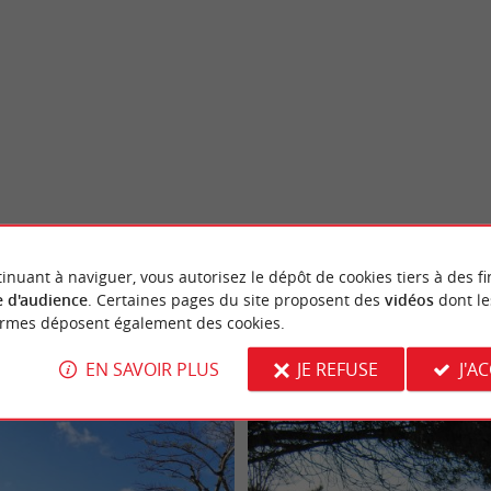
inuant à naviguer, vous autorisez le dépôt de cookies tiers à des fi
 d'audience
. Certaines pages du site proposent des
vidéos
dont le
ormes déposent également des cookies.
EN SAVOIR PLUS
JE REFUSE
J'A
Arcachon