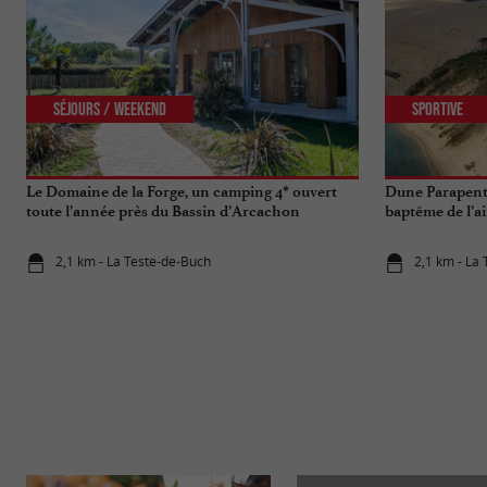
Séjours / Weekend
Sportive
Le Domaine de la Forge, un camping 4* ouvert
Dune Parapent
toute l’année près du Bassin d’Arcachon
baptême de l’a
2,1 km - La Teste-de-Buch
2,1 km - La