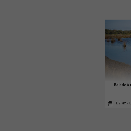
Balade à r
1,2 km - 