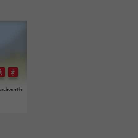
rcachon et le