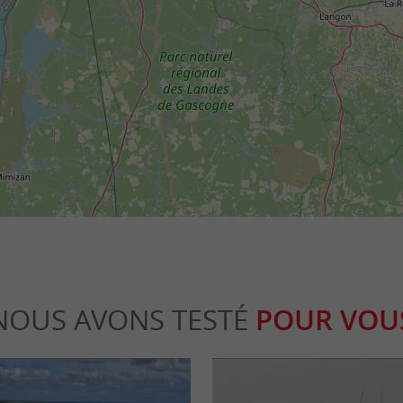
NOUS AVONS TESTÉ
POUR VOU