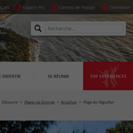
Espace Pro
Carnets de Voyage
Connexion
E DIVERTIR
SE RÉUNIR
TOP EXPÉRIENCES
Découvrir
Plages de Gironde
Arcachon
Plage de l'Aiguillon