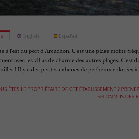
is
English
Español
tue à l'est du port d'Arcachon. C'est une plage moins fréqu
ent avec les villas de charme des autres plages. C'est 
uilles ! Il y a des petites cabanes de pêcheurs colorées à
US ÊTES LE PROPRIÉTAIRE DE CET ÉTABLISSEMENT ? PRENEZ
SELON VOS DÉSIRS