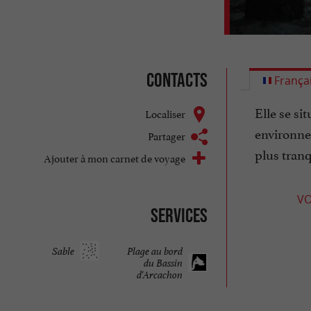
Contacts
França
Elle se si
Localiser
environnem
Partager
plus tranq
Ajouter à mon carnet de voyage
VO
Services
Sable
Plage au bord
du Bassin
d'Arcachon