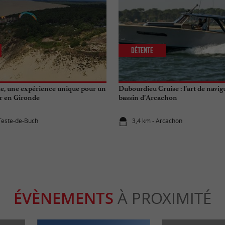
Détente
e, une expérience unique pour un
Dubourdieu Cruise : l’art de navi
ir en Gironde
bassin d’Arcachon
 Teste-de-Buch
3,4 km - Arcachon
ÉVÈNEMENTS
À PROXIMITÉ