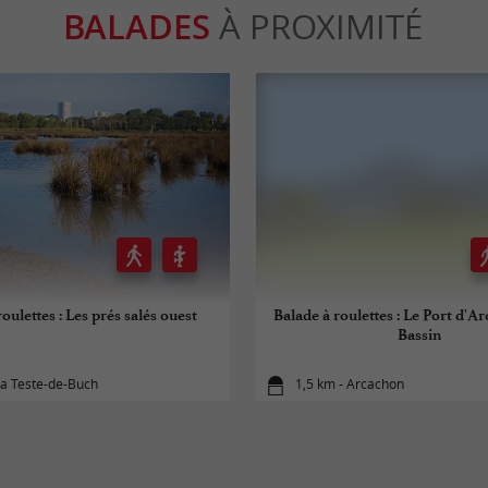
BALADES
À PROXIMITÉ
oulettes : Les prés salés ouest
Balade à roulettes : Le Port d'A
Bassin
La Teste-de-Buch
1,5 km - Arcachon