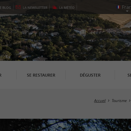
LE
BLOG
LA
NEWSLETTER
LA
MÉTÉO
R
SE RESTAURER
DÉGUSTER
S
Accueil
Tourisme