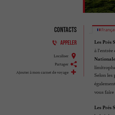
Contacts
França
Les Prés 
APPELER
à l’entrée
Localiser
Nationale
Partager
limitrophe
Ajouter à mon carnet de voyage
Selon les 
également
vous faire
Les Prés 