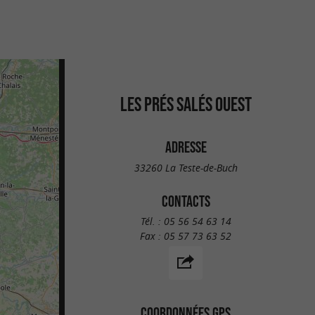
LES PRÉS SALÉS OUEST
ADRESSE
33260 La Teste-de-Buch
CONTACTS
Tél. :
05 56 54 63 14
Fax :
05 57 73 63 52
COORDONNÉES GPS