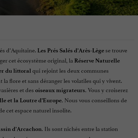
lés d’Aquitaine.
se trouve
Les Prés Salés d’Arès-Lège
ger cet écosystème original, la
Réserve Naturelle
qui rejoint les deux communes
er du littoral
la flore et sans déranger les volatiles qui y vivent.
vasières et des
Vous y croiserez
oiseaux migrateurs.
Nous vous conseillons de
lle et la Loutre d’Europe.
 cet espace naturel insolite.
Ils sont nichés entre la station
ssin d’Arcachon.