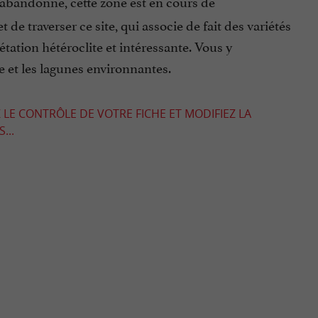
bandonné, cette zone est en cours de
de traverser ce site, qui associe de fait des variétés
étation hétéroclite et intéressante. Vous y
 et les lagunes environnantes.
 LE CONTRÔLE DE VOTRE FICHE ET MODIFIEZ LA
...