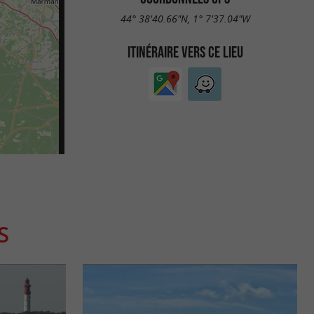
44° 38'40.66"N, 1° 7'37.04"W
ITINÉRAIRE VERS CE LIEU
S