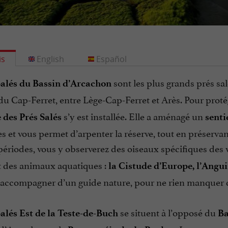
is
English
Español
sont les plus grands prés sa
Salés du Bassin d’Arcachon
 du Cap-Ferret, entre Lège-Cap-Ferret et Arès. Pour proté
s’y est installée. Elle a aménagé un
 des Prés Salés
senti
s et vous permet d’arpenter la réserve, tout en préservant 
périodes, vous y observerez des oiseaux spécifiques des 
 des animaux aquatiques :
la Cistude d’Europe, l’Angui
 accompagner d’un guide nature, pour ne rien manquer de
se situent à l’opposé du
Salés Est de la Teste-de-Buch
Ba