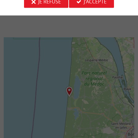
JE REFUSE
J'ACCEPTE