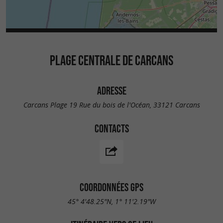
PLAGE CENTRALE DE CARCANS
ADRESSE
Carcans Plage 19 Rue du bois de l'Océan, 33121 Carcans
CONTACTS
COORDONNÉES GPS
45° 4'48.25"N, 1° 11'2.19"W