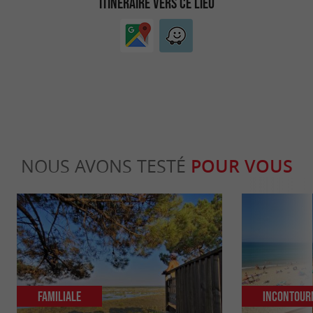
ITINÉRAIRE VERS CE LIEU
NOUS AVONS TESTÉ
POUR VOUS
Familiale
Incontour