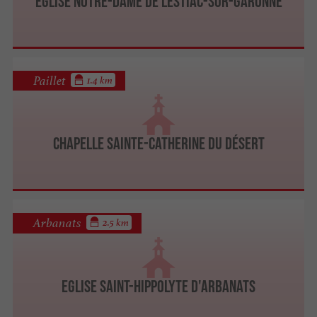
Eglise Notre-Dame de Lestiac-sur-Garonne
Paillet
1.4 km
Chapelle Sainte-Catherine du Désert
Arbanats
2.5 km
Eglise Saint-Hippolyte d'Arbanats