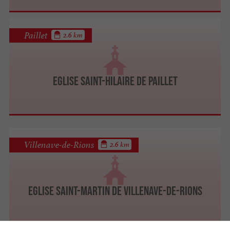
Paillet
2.6 km
Eglise Saint-Hilaire de Paillet
Villenave-de-Rions
2.6 km
Eglise Saint-Martin de Villenave-de-Rions