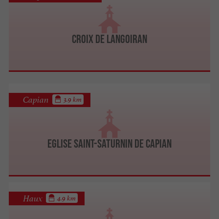
Croix de Langoiran
Capian
3.9 km
Eglise Saint-Saturnin de Capian
Haux
4.9 km