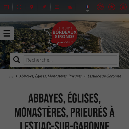
Abbayes, Églises, Monastères, Prieurés
Lestiac-sur-Garonne
Abbayes, Églises,
Monastères, Prieurés à
Lestiac-sur-Garonne