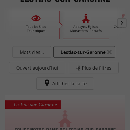
Tous les Sites
Abbayes, Églises,
Châteaux /
Touristiques
Monastères, Prieurés
Mots clés...
Lestiac-sur-Garonne
Ouvert aujourd'hui
Plus de filtres
Afficher la carte
Lestiac-sur-Garonne