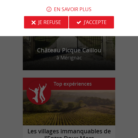
EN SAVOIR PLUS
JE REFUSE
J'ACCEPTE
Château Picque Caillou
à Mérignac
Top expériences
Les villages immanquables de