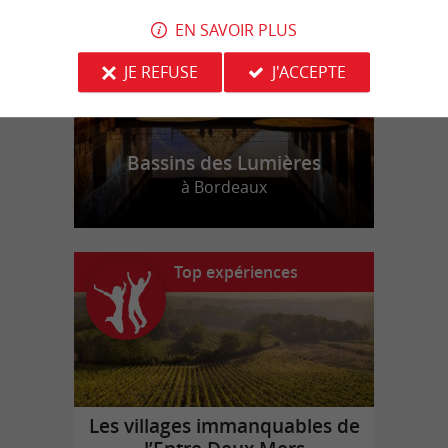
EN SAVOIR PLUS
JE REFUSE
J'ACCEPTE
Bassins des Lumières
à Bordeaux
Top expériences
Les villages immanquables de