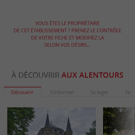
VOUS ÊTES LE PROPRIÉTAIRE
DE CET ÉTABLISSEMENT ? PRENEZ LE CONTRÔLE
DE VOTRE FICHE ET MODIFIEZ LA
SELON VOS DÉSIRS...
À DÉCOUVRIR
AUX ALENTOURS
Découvrir
S'informer
Se loger
Se r