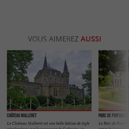
VOUS AIMEREZ
AUSSI
Château Malleret
Parc de Pontaulic
Le Château Malleret est une belle bâtisse de style
Le Parc de Pontau
néoclassique, sur la commune de Cadaujac, au
cœur de Léognan, 