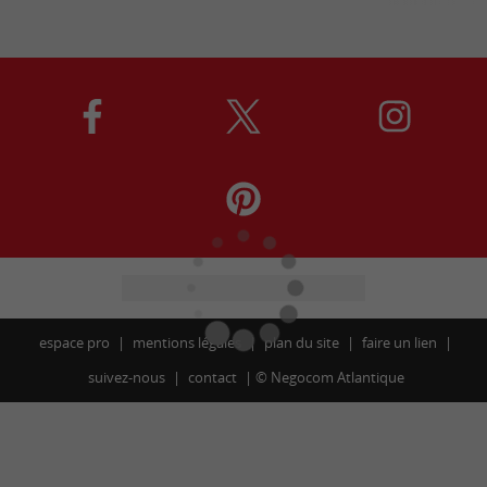
espace pro
mentions légales
plan du site
faire un lien
suivez-nous
contact
©
Negocom Atlantique