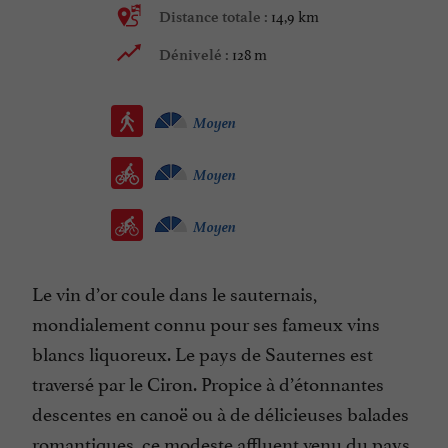
14,9 km
Distance totale :
128 m
Dénivelé :
Moyen
Moyen
Moyen
Le vin d’or coule dans le sauternais,
mondialement connu pour ses fameux vins
blancs liquoreux. Le pays de Sauternes est
traversé par le Ciron. Propice à d’étonnantes
descentes en canoë ou à de délicieuses balades
romantiques, ce modeste affluent venu du pays