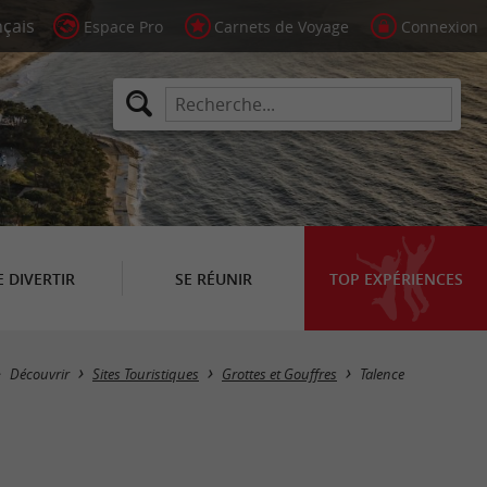
Espace Pro
Carnets de Voyage
Connexion
E DIVERTIR
SE RÉUNIR
TOP EXPÉRIENCES
Masquer la carte
Découvrir
Sites Touristiques
Grottes et Gouffres
Talence