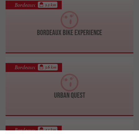
Bordeaux
3.3 km
Bordeaux Bike Experience
Bordeaux
3.6 km
Urban Quest
Bordeaux
4.1 km