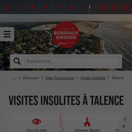
Découvrir
Sites Touristiques
Visites Insolites
Talence
Visites Insolites à Talence
Tous les Sites
Abbayes, Églises,
Châteaux /