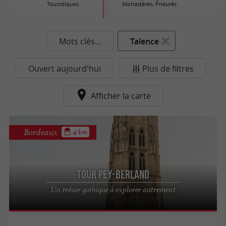
Touristiques
Monastères, Prieurés
Mots clés...
Talence
Ouvert aujourd'hui
Plus de filtres
Afficher la carte
Bordeaux
4 km
Tour Pey-Berland
Un trésor gothique à explorer autrement