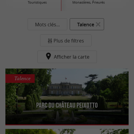
Touristiques
Monastères, Prieurés
Mots clés...
Talence
Plus de filtres
Afficher la carte
Talence
Parc du Château Peixotto