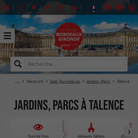
Découvrir
Sites Touristiques
Jardins, Parcs
Talence
Jardins, Parcs à Talence
Tous les Sites
Abbayes, Églises,
Châteaux /