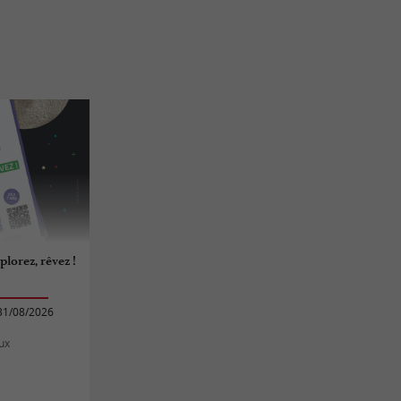
plorez, rêvez !
31/08/2026
ux