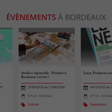
ÉVÈNEMENTS
À BORDEAUX
Ateliers Aquarelle - Peindre à
Lune, Préparez, ex
Bordeaux cet été !
26
27/06/2026 au 12/08/2026
04/10/2025 au 
675 m - Bordeaux
675 m - Bordea
Culture
Expositions