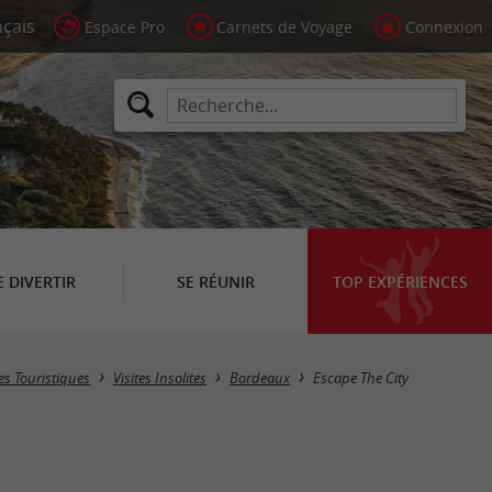
Espace Pro
Carnets de Voyage
Connexion
E DIVERTIR
SE RÉUNIR
TOP EXPÉRIENCES
tes Touristiques
Visites Insolites
Bordeaux
Escape The City