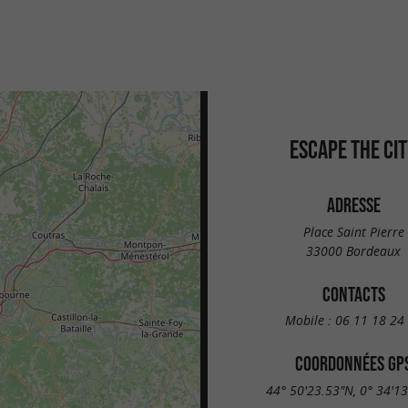
ESCAPE THE CI
ADRESSE
Place Saint Pierre
33000 Bordeaux
CONTACTS
Mobile :
06 11 18 24
COORDONNÉES GP
44° 50'23.53"N, 0° 34'1