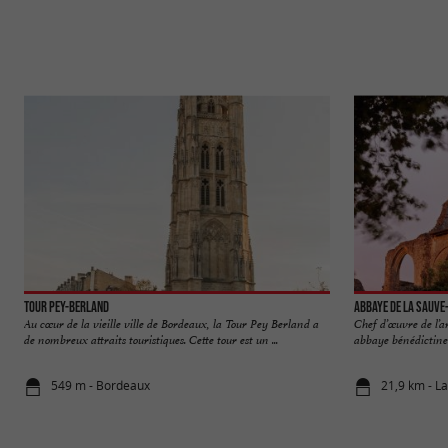
Tour Pey-Berland
Abbaye de La Sauve
Au cœur de la vieille ville de Bordeaux, la Tour Pey Berland a
Chef d’œuvre de l’a
de nombreux attraits touristiques. Cette tour est un ...
abbaye bénédictine s
549 m - Bordeaux
21,9 km - L