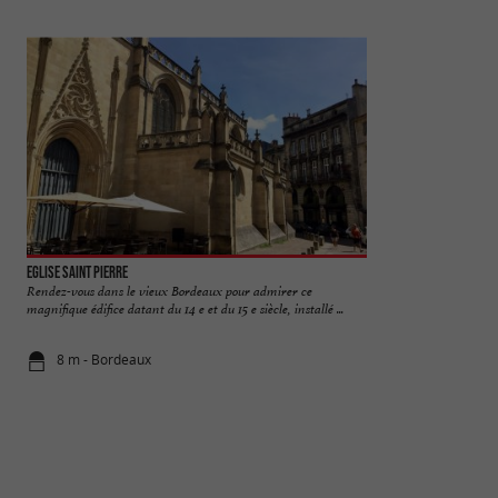
Eglise Saint Pierre
Place Saint-Pierre
Rendez-vous dans le vieux Bordeaux pour admirer ce
La Place Saint-Pierr
magnifique édifice datant du 14 e et du 15 e siècle, installé ...
emblématiques du V
8 m - Bordeaux
10 m - Bor