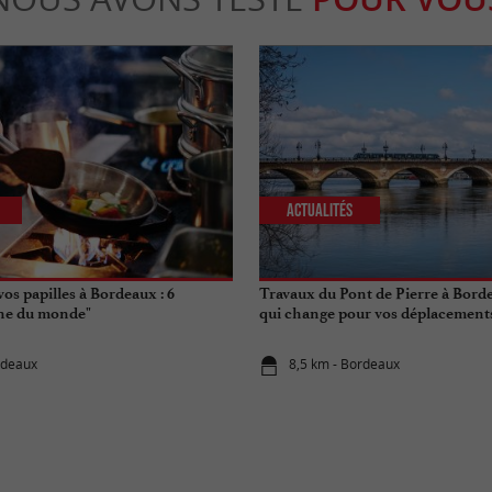
Actualités
vos papilles à Bordeaux : 6
Travaux du Pont de Pierre à Borde
ine du monde"
qui change pour vos déplacements 
rdeaux
8,5 km - Bordeaux