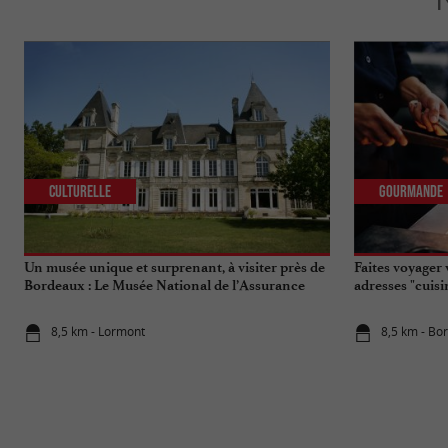
Culturelle
Gourmande
Un musée unique et surprenant, à visiter près de
Faites voyager 
Bordeaux : Le Musée National de l’Assurance
adresses "cuis
Maladie
8,5 km - Lormont
8,5 km - Bo