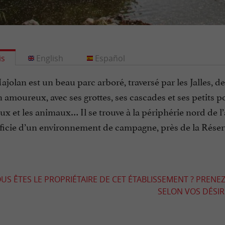
is
English
Español
jolan est un beau parc arboré, traversé par les Jalles, de
 amoureux, avec ses grottes, ses cascades et ses petits p
jeux et les animaux… Il se trouve à la périphérie nord de l
ficie d’un environnement de campagne, près de la Réser
US ÊTES LE PROPRIÉTAIRE DE CET ÉTABLISSEMENT ? PRENEZ
SELON VOS DÉSIRS