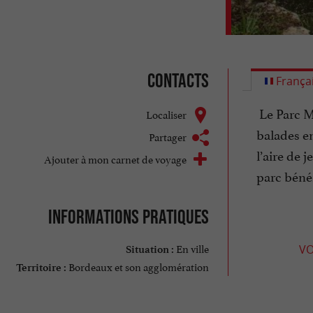
Contacts
França
Le Parc Ma
Localiser
balades en
Partager
l’aire de 
Ajouter à mon carnet de voyage
parc béné
Informations pratiques
En ville
VO
Situation :
Bordeaux et son agglomération
Territoire :