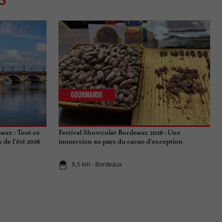
Gourmande
aux : Tout ce
Festival Showcolat Bordeaux 2026 : Une
de l'été 2026
immersion au pays du cacao d’exception
8,5 km - Bordeaux