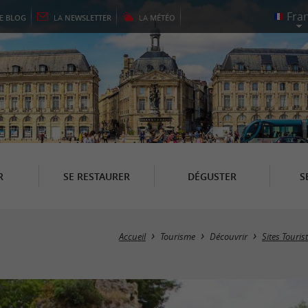
LE
BLOG
LA
NEWSLETTER
LA
MÉTÉO
R
SE RESTAURER
DÉGUSTER
S
Accueil
Tourisme
Découvrir
Sites Touris