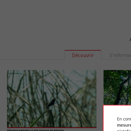
Découvrir
S'informe
En cont
mesure