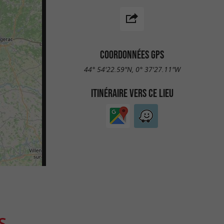
COORDONNÉES GPS
44° 54'22.59"N, 0° 37'27.11"W
ITINÉRAIRE VERS CE LIEU
S