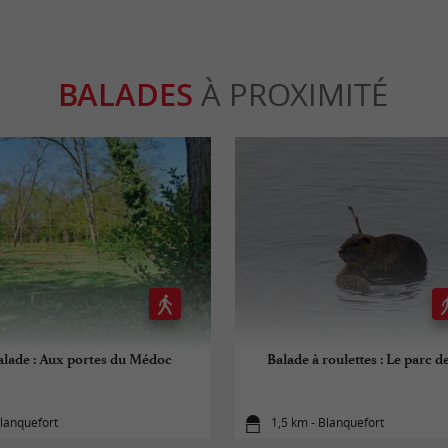
BALADES
À PROXIMITÉ
alade : Aux portes du Médoc
Balade à roulettes : Le parc 
lanquefort
1,5 km - Blanquefort