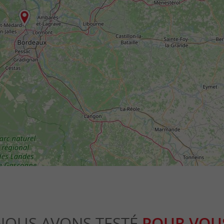
NOUS AVONS TESTÉ
POUR VOU