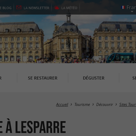
LE
BLOG
LA
NEWSLETTER
LA
MÉTÉO
R
SE RESTAURER
DÉGUSTER
S
Accueil
Tourisme
Découvrir
Sites Tour
e à Lesparre