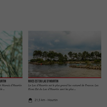
urtin
Rives Est du lac d'Hourtin
et Marais d’Hourtin
Le Lac d’Hourtin est le plus grand lac naturel de France. Les
e ...
Rives Est du Lac d’Hourtin sont les plus ...
21,5 km - Hourtin