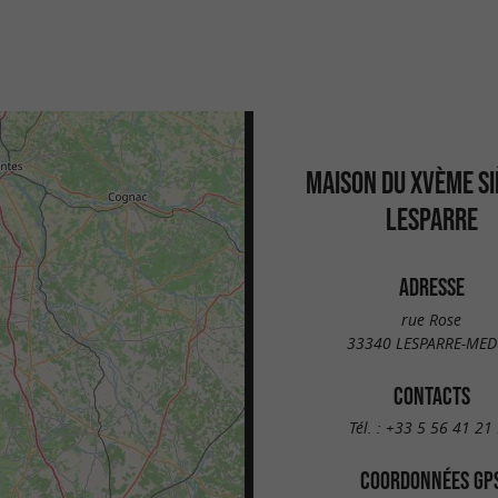
MAISON DU XVÈME SI
LESPARRE
ADRESSE
rue Rose
33340 LESPARRE-ME
CONTACTS
Tél. :
+33 5 56 41 21
COORDONNÉES GP