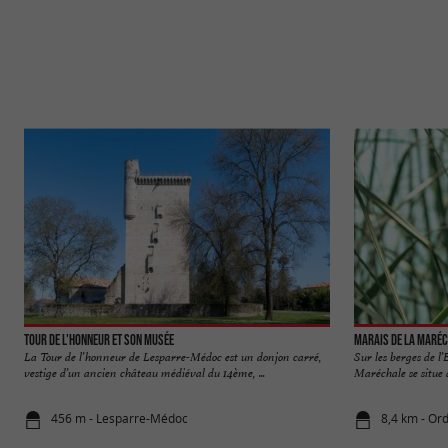
Tour de l'Honneur et son musée
Marais de la Maré
La Tour de l’honneur de Lesparre-Médoc est un donjon carré,
Sur les berges de l
vestige d’un ancien château médiéval du 14ème, ...
Maréchale se situe 
456 m - Lesparre-Médoc
8,4 km - Or