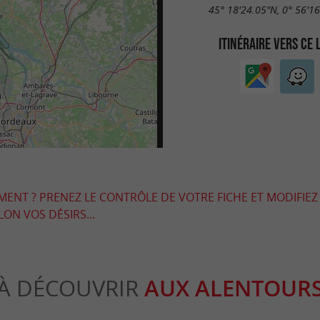
45° 18'24.05"N, 0° 56'1
ITINÉRAIRE VERS CE 
EMENT ? PRENEZ LE CONTRÔLE DE VOTRE FICHE ET MODIFIEZ
LON VOS DÉSIRS...
À DÉCOUVRIR
AUX ALENTOUR