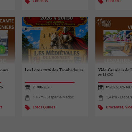
Concerts
Concerts
dours
Les Lotos 2026 des Troubadours
Vide-Greniers de 
et LLCC
26
21/08/2026
05/09/2026 au 
1,4 km - Lesparre-Médoc
1,4 km - Lespa
rs
Lotos Quines
Brocantes, Vide