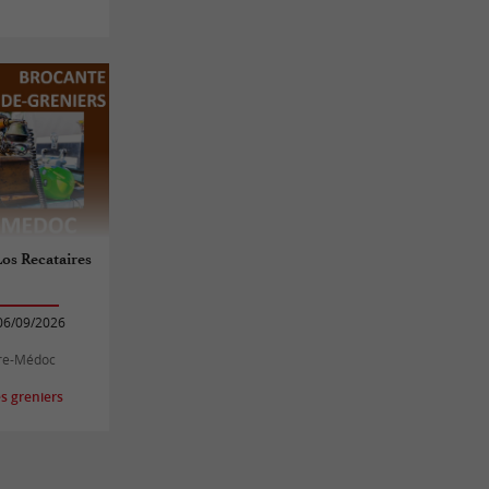
Los Recataires
06/09/2026
rre-Médoc
s greniers