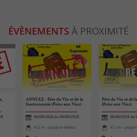
ÉVÈNEMENTS
À PROXIMITÉ
x,
ANNULE - Fête du Vin et de la
Fête du Vin et de 
Gastronomie (Foire aux Vins)
(Foire aux Vins)
26
06/08/2026 au 09/08/2026
06/08/2026 au 
412 m - Lesparre-Médoc
412 m - Lespar