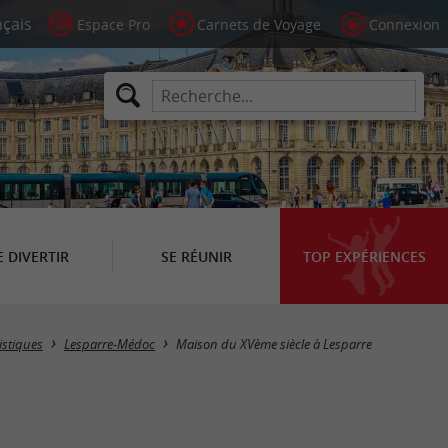
Espace Pro
Carnets de Voyage
Connexion
E DIVERTIR
SE RÉUNIR
TOP EXPÉRIENCES
istiques
Lesparre-Médoc
Maison du XVème siècle à Lesparre