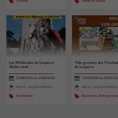
Cinéma
Foires et Salons
Les Médiévales de Lesparre-
Vide-greniers des Trouba
Médoc 2026
de Lesparre
22/08/2026 au 23/08/2026
19/09/2026 au 20/09/20
449 m - Lesparre-Médoc
449 m - Lesparre-Médoc
Patrimoine
Brocantes, Vides grenie