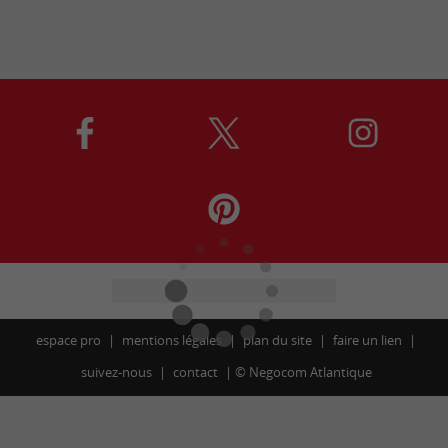
espace pro
mentions légales
plan du site
faire un lien
suivez-nous
contact
©
Negocom Atlantique