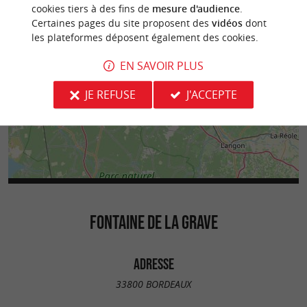
cookies tiers à des fins de
mesure d'audience
.
Certaines pages du site proposent des
vidéos
dont
les plateformes déposent également des cookies.
EN SAVOIR PLUS
JE REFUSE
J'ACCEPTE
FONTAINE DE LA GRAVE
ADRESSE
33800 BORDEAUX