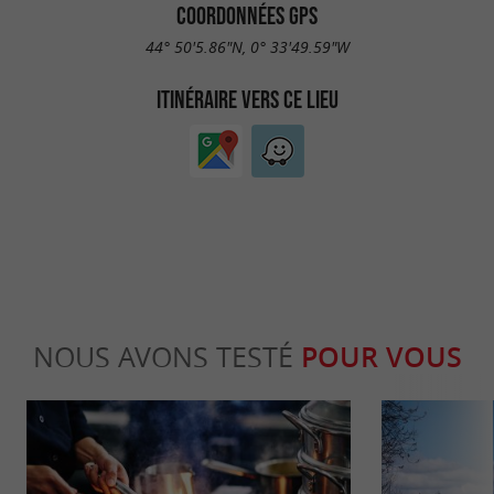
COORDONNÉES GPS
44° 50'5.86"N, 0° 33'49.59"W
ITINÉRAIRE VERS CE LIEU
NOUS AVONS TESTÉ
POUR VOUS