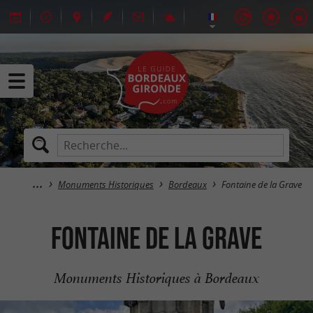
Monuments Historiques
Bordeaux
Fontaine de la Grave
Fontaine de la Grave
Monuments Historiques à Bordeaux