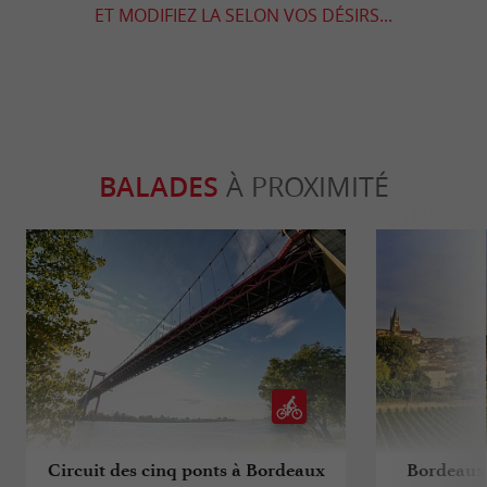
ET MODIFIEZ LA SELON VOS DÉSIRS...
BALADES
À PROXIMITÉ
Circuit des cinq ponts à Bordeaux
Bordeaux 