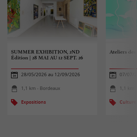
SUMMER EXHIBITION, 2ND
Ateliers des
Édition | 28 MAI AU 12 SEPT. 26
28/05/2026 au 12/09/2026
07/07/2
1,1 km - Bordeaux
1,1 km 
Expositions
Culture