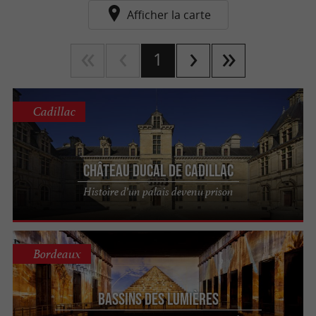
Afficher la carte
1
Cadillac
Château Ducal de Cadillac
Histoire d’un palais devenu prison
Bordeaux
Bassins des Lumières