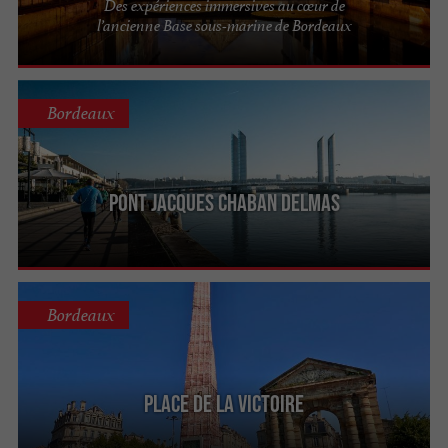
Des expériences immersives au cœur de
l’ancienne Base sous-marine de Bordeaux
Bordeaux
Pont Jacques Chaban Delmas
Bordeaux
Place de la Victoire