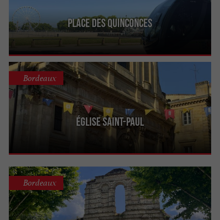
Place des Quinconces
Bordeaux
Église Saint-Paul
Bordeaux