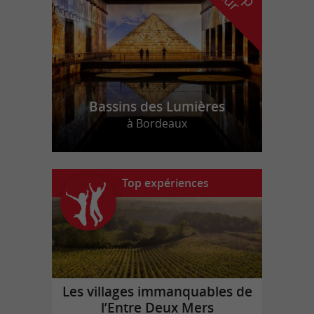
Bassins des Lumières
à Bordeaux
Top expériences
Les villages immanquables de
l’Entre Deux Mers