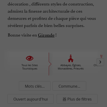
décoration , différents styles de construction,
admirez la finesse architecturale de ces
demeures et profitez de chaque pièce qui vous
révèlent parfois de bien belles surprises.
Bonne visite en
!
Gironde
Tous les Sites
Abbayes, Églises,
Châteaux /
Touristiques
Monastères, Prieurés
Mots clés...
Commune...
Ouvert aujourd'hui
Plus de filtres