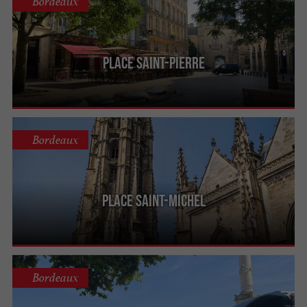
Bordeaux
Place Saint-Pierre
Bordeaux
Place Saint-Michel
Bordeaux