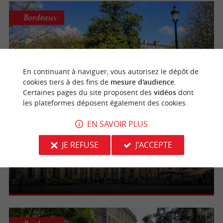
Bordeaux
Place Gambetta
En continuant à naviguer, vous autorisez le dépôt de
cookies tiers à des fins de
mesure d'audience
.
Certaines pages du site proposent des
vidéos
dont
les plateformes déposent également des cookies.
Bordeaux
EN SAVOIR PLUS
JE REFUSE
J'ACCEPTE
Hôtel de Ville de Bordeaux