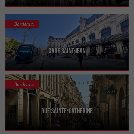
Bordeaux
Gare Saint-Jean
Bordeaux
Rue Sainte-Catherine