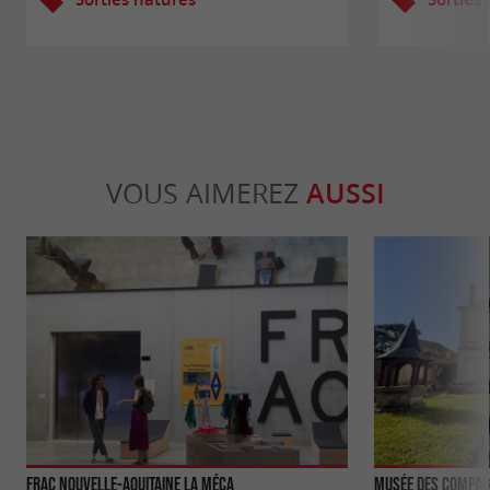
VOUS AIMEREZ
AUSSI
Frac Nouvelle-Aquitaine La MÉCA
Musée des Compag