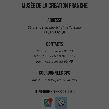
MUSÉE DE LA CRÉATION FRANCHE
ADRESSE
58 avenue du Maréchal de Tassigny
33130 BEGLES
CONTACTS
Tél. :
+33 5 56 85 81 73
Mobile :
+33 6 18 01 49 52
Fax :
+33 5 56 85 65 49
COORDONNÉES GPS
44° 48'21.83"N, 0° 32'34.1"W
ITINÉRAIRE VERS CE LIEU