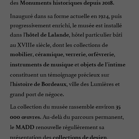
des
.
Monuments historiques depuis 2018
Inauguré dans sa forme actuelle en 1924, puis
progressivement enrichi, le musée est installé
dans l'
, hôtel particulier bâti
hôtel de Lalande
au XVIIIe siècle, dont les collections de
,
,
,
,
mobilier
céramique
verrerie
orfèvrerie
et
instruments de musique
objets de l'intime
constituent un témoignage précieux sur
l'
, ville des Lumières et
histoire de Bordeaux
grand port de négoce.
La collection du musée rassemble environ
35
. Au-delà du parcours permanent,
000 œuvres
le
renouvelle régulièrement sa
MADD
présentation des
,
collections de design