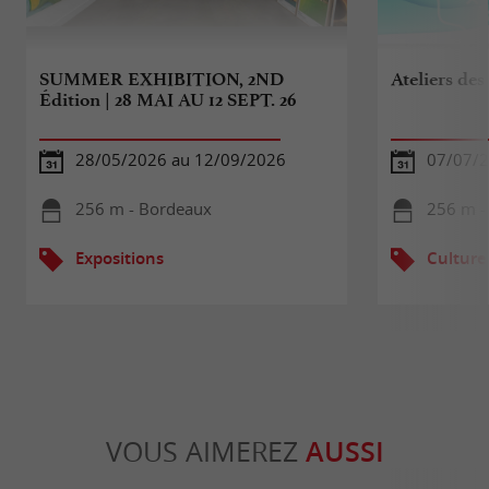
SUMMER EXHIBITION, 2ND
Ateliers des
Édition | 28 MAI AU 12 SEPT. 26
28/05/2026 au 12/09/2026
07/07/2
256 m - Bordeaux
256 m -
Expositions
Culture
VOUS AIMEREZ
AUSSI