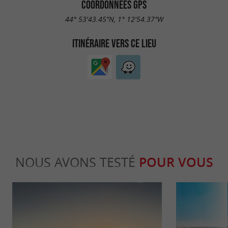
COORDONNÉES GPS
44° 53'43.45"N, 1° 12'54.37"W
ITINÉRAIRE VERS CE LIEU
NOUS AVONS TESTÉ
POUR VOUS