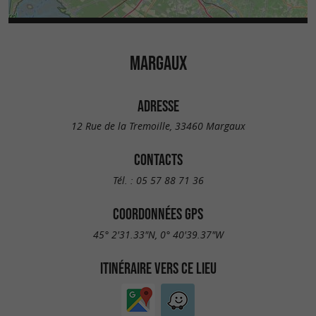
MARGAUX
ADRESSE
12 Rue de la Tremoille, 33460 Margaux
CONTACTS
Tél. :
05 57 88 71 36
COORDONNÉES GPS
45° 2'31.33"N, 0° 40'39.37"W
ITINÉRAIRE VERS CE LIEU