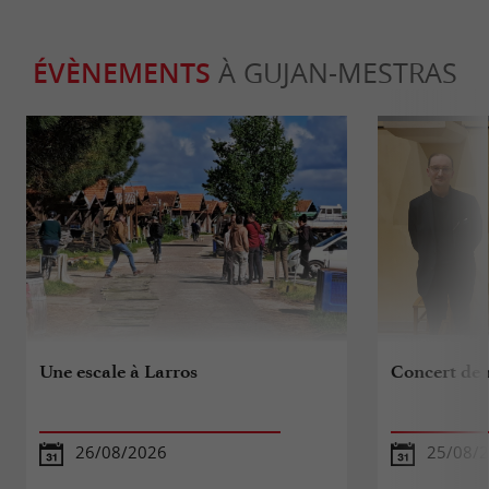
ÉVÈNEMENTS
À GUJAN-MESTRAS
Une escale à Larros
Concert de 
26/08/2026
25/08/