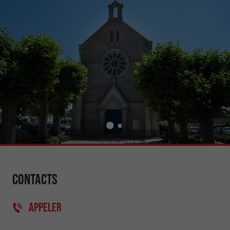
Contacts
APPELER