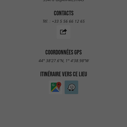
CONTACTS
Tél. :
+33 5 56 66 12 65
COORDONNÉES GPS
44° 38'27.6"N, 1° 4'38.98"W
ITINÉRAIRE VERS CE LIEU