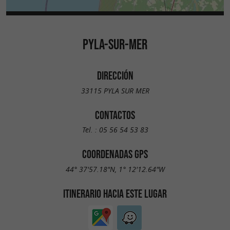
PYLA-SUR-MER
DIRECCIÓN
33115 PYLA SUR MER
CONTACTOS
Tel. :
05 56 54 53 83
COORDENADAS GPS
44° 37'57.18"N, 1° 12'12.64"W
ITINERARIO HACIA ESTE LUGAR