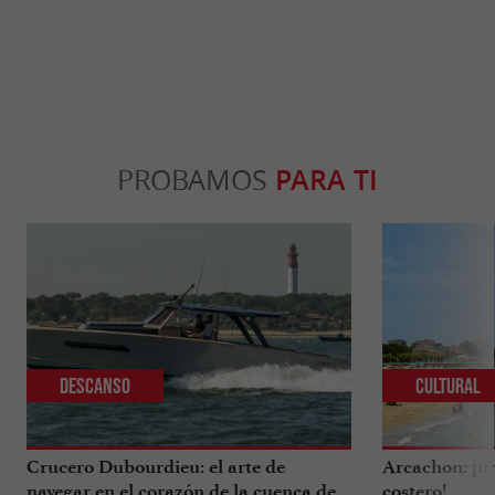
PROBAMOS
PARA TI
Descanso
Cultural
Crucero Dubourdieu: el arte de
Arcachon: ¡un
navegar en el corazón de la cuenca de
costero!