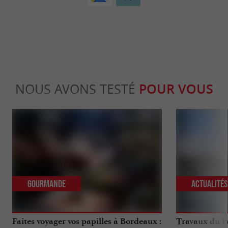
NOUS AVONS TESTÉ
POUR VOUS
Gourmande
Actualité
Faites voyager vos papilles à Bordeaux :
Travaux du Po