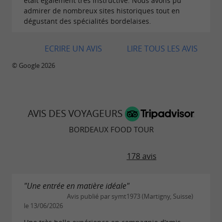
était également très instructive. Nous avons pu
admirer de nombreux sites historiques tout en
dégustant des spécialités bordelaises.
ECRIRE UN AVIS
LIRE TOUS LES AVIS
© Google 2026
AVIS DES VOYAGEURS
BORDEAUX FOOD TOUR
178 avis
"Une entrée en matière idéale"
Avis publié par symt1973 (Martigny, Suisse)
le 13/06/2026