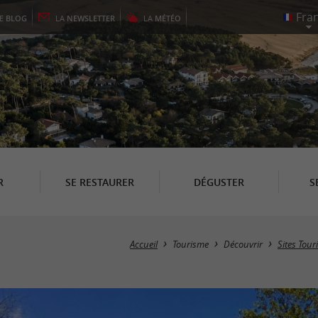
LE
BLOG
LA
NEWSLETTER
LA
MÉTÉO
R
SE RESTAURER
DÉGUSTER
S
Accueil
Tourisme
Découvrir
Sites Tour