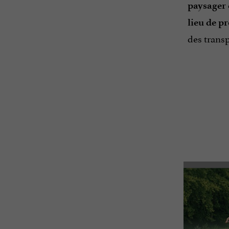
paysager 
lieu de p
des trans