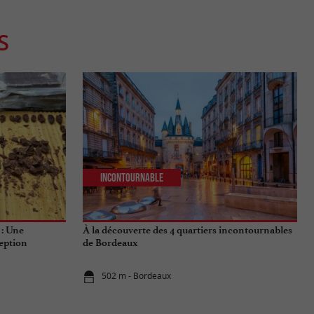
S
Incontournable
 : Une
À la découverte des 4 quartiers incontournables
eption
de Bordeaux
502 m - Bordeaux