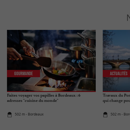
Gourmande
Actualités
Faites voyager vos papilles à Bordeaux : 6
Travaux du Pon
adresses "cuisine du monde"
qui change pou
502 m - Bordeaux
502 m - Bo