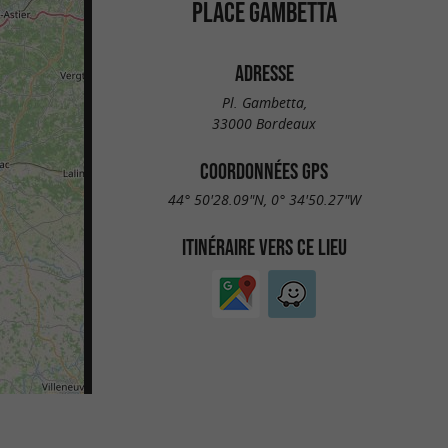
PLACE GAMBETTA
ADRESSE
Pl. Gambetta,
33000 Bordeaux
COORDONNÉES GPS
44° 50'28.09"N, 0° 34'50.27"W
ITINÉRAIRE VERS CE LIEU