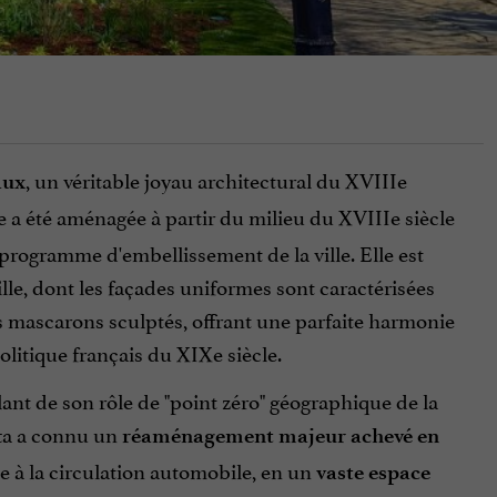
, un véritable joyau architectural du XVIIIe
aux
lle a été aménagée à partir du milieu du XVIIIe siècle
 programme d'embellissement de la ville. Elle est
le, dont les façades uniformes sont caractérisées
es mascarons sculptés, offrant une parfaite harmonie
litique français du XIXe siècle.
ant de son rôle de "point zéro" géographique de la
tta a connu un
réaménagement majeur achevé en
te à la circulation automobile, en un
vaste espace