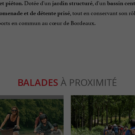
. Dotée d'un
, d'un
et piéton
jardin structuré
bassin cent
, tout en conservant son rô
romenade et de détente prisé
ports en commun au cœur de Bordeaux.
BALADES
À PROXIMITÉ