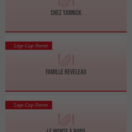
Chez Yannick
Lège-Cap-Ferret
Famille Reveleau
Lège-Cap-Ferret
Le Monte à Bord