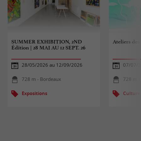
SUMMER EXHIBITION, 2ND
Ateliers des
Édition | 28 MAI AU 12 SEPT. 26
28/05/2026 au 12/09/2026
07/07/2
728 m - Bordeaux
728 m -
Expositions
Culture