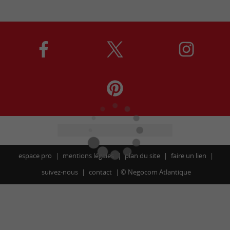
espace pro
mentions légales
plan du site
faire un lien
suivez-nous
contact
©
Negocom Atlantique