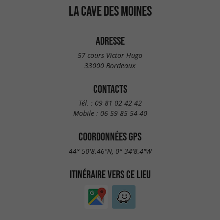
LA CAVE DES MOINES
ADRESSE
57 cours Victor Hugo
33000 Bordeaux
CONTACTS
Tél. :
09 81 02 42 42
Mobile :
06 59 85 54 40
COORDONNÉES GPS
44° 50'8.46"N, 0° 34'8.4"W
ITINÉRAIRE VERS CE LIEU