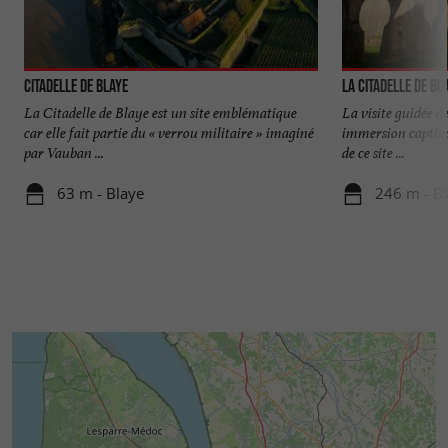
Citadelle de Blaye
La Citadelle de Bl
La Citadelle de Blaye est un site emblématique
La visite guidée d
car elle fait partie du « verrou militaire » imaginé
immersion captivan
par Vauban ...
de ce site ...
63 m - Blaye
246 m - B