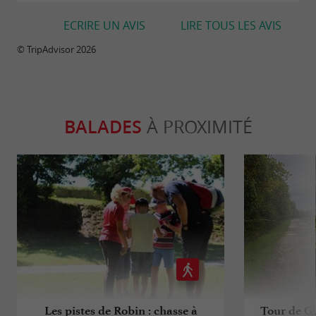
ECRIRE UN AVIS
LIRE TOUS LES AVIS
© TripAdvisor 2026
BALADES
À PROXIMITÉ
Les pistes de Robin : chasse à
Tour de Gir