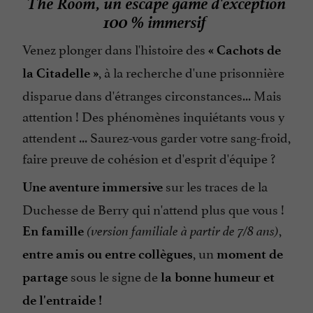
The Room, un escape game d'exception
100 % immersif
Venez plonger dans l'histoire des
« Cachots de
, à la recherche d'une prisonnière
la Citadelle »
disparue dans d'étranges circonstances... Mais
attention ! Des phénomènes inquiétants vous y
attendent ... Saurez-vous garder votre sang-froid,
faire preuve de cohésion et d'esprit d'équipe ?
sur les traces de la
Une aventure immersive
Duchesse de Berry qui n'attend plus que vous !
,
En famille
(version familiale à partir de 7/8 ans)
, un
entre amis ou entre collègues
moment de
sous le signe de
partage
la bonne humeur et
de l'entraide !