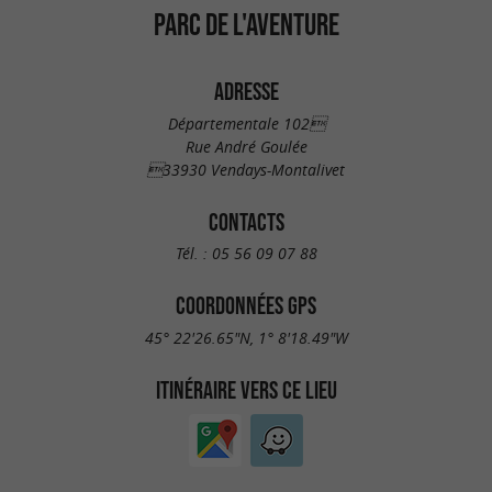
PARC DE L'AVENTURE
ADRESSE
Départementale 102
Rue André Goulée
33930 Vendays-Montalivet
CONTACTS
Tél. :
05 56 09 07 88
COORDONNÉES GPS
45° 22'26.65"N, 1° 8'18.49"W
ITINÉRAIRE VERS CE LIEU