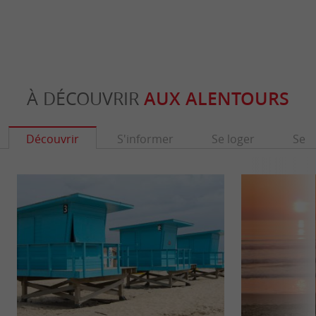
À DÉCOUVRIR
AUX ALENTOURS
Découvrir
S'informer
Se loger
Se r