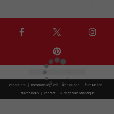
espace pro
mentions légales
plan du site
faire un lien
suivez-nous
contact
©
Negocom Atlantique