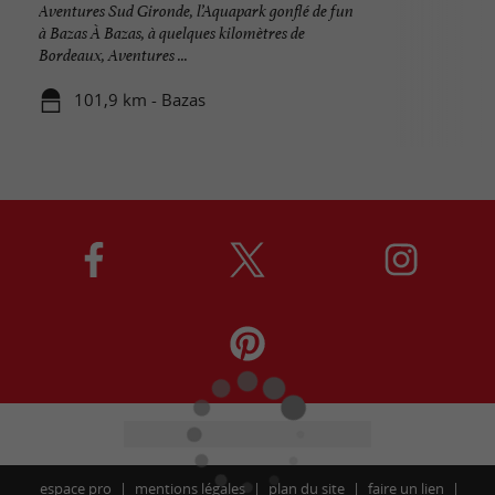
Aventures Sud Gironde, l’Aquapark gonflé de fun
à Bazas À Bazas, à quelques kilomètres de
Bordeaux, Aventures ...
101,9 km - Bazas
espace pro
mentions légales
plan du site
faire un lien