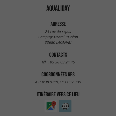
AQUALIDAY
ADRESSE
24 rue du repos
Camping Airotel L'Océan
33680 LACANAU
CONTACTS
Tél. :
05 56 03 24 45
COORDONNÉES GPS
45° 0'30.92"N, 1° 11'32.9"W
ITINÉRAIRE VERS CE LIEU