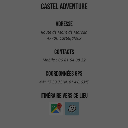
CASTEL ADVENTURE
ADRESSE
Route de Mont de Marsan
47700 Casteljaloux
CONTACTS
Mobile :
06 81 64 08 32
COORDONNÉES GPS
44° 17'33.73"N, 0° 4'6.63"E
ITINÉRAIRE VERS CE LIEU