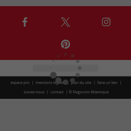
espace pro
mentions légales
plan du site
faire un lien
suivez-nous
contact
©
Negocom Atlantique