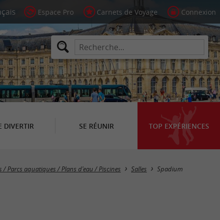
Espace Pro
Carnets de Voyage
Connexion
E DIVERTIR
SE RÉUNIR
TOP EXPÉRIENCES
s / Parcs aquatiques / Plans d'eau / Piscines
Salles
Spadium