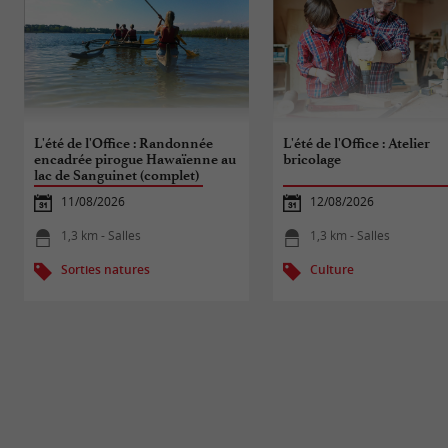
L'été de l'Office : Randonnée
L'été de l'Office : Atelier
encadrée pirogue Hawaïenne au
bricolage
lac de Sanguinet (complet)
11/08/2026
12/08/2026
1,3 km - Salles
1,3 km - Salles
Sorties natures
Culture