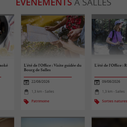
ÉVÈNEMENTS
À SALLES
raoké
L'été de l'Office : Visite guidée du
L'été de l'Office 
Bourg de Salles
22/08/2026
09/08/2026
1,3 km - Salles
1,3 km - Salles
Patrimoine
Sorties nature