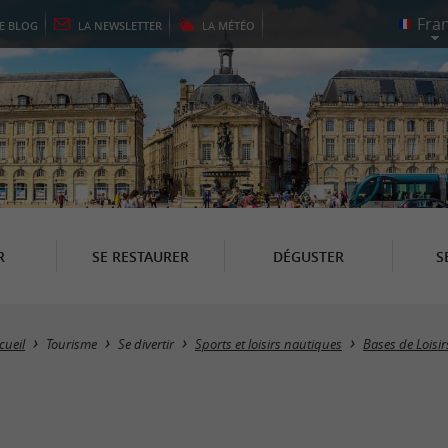
LE
BLOG
LA
NEWSLETTER
LA
MÉTÉO
R
SE RESTAURER
DÉGUSTER
S
cueil
Tourisme
Se divertir
Sports et loisirs nautiques
Bases de Loisir