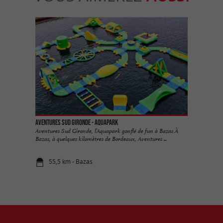
Aventures Sud Gironde - Aquapark
Aventures Sud Gironde, l’Aquapark gonflé de fun à Bazas À
Bazas, à quelques kilomètres de Bordeaux, Aventures ...
55,5 km - Bazas