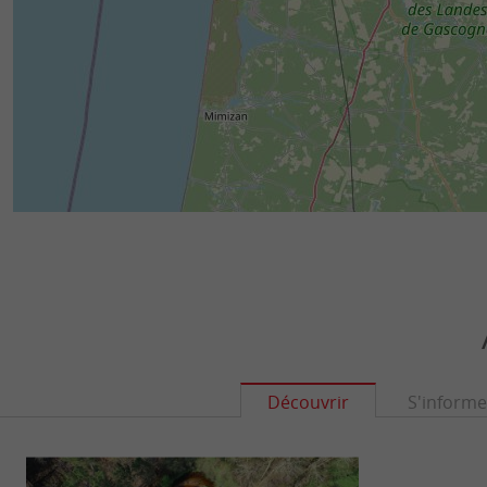
Découvrir
S'informe