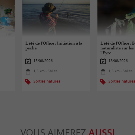
L'été de l'Office : Initiation à la
L'été de l'Office : 
pêche
naturaliste sur les
l'Eyre
15/08/2026
18/08/2026
1,3 km - Salles
1,3 km - Salles
Sorties natures
Sorties nature
VOUS AIMEREZ
AUSSI