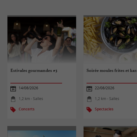
Estivales gourmandes #3
Soirée moules frites et ka
14/08/2026
22/08/2026
1,2 km - Salles
1,2 km - Salles
Concerts
Spectacles