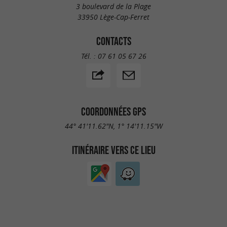
3 boulevard de la Plage
33950 Lège-Cap-Ferret
CONTACTS
Tél. :
07 61 05 67 26
COORDONNÉES GPS
44° 41'11.62"N, 1° 14'11.15"W
ITINÉRAIRE VERS CE LIEU