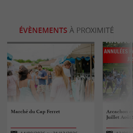
ÉVÈNEMENTS
À PROXIMITÉ
Marché du Cap Ferret
Arcachon en
Juillet Aoû